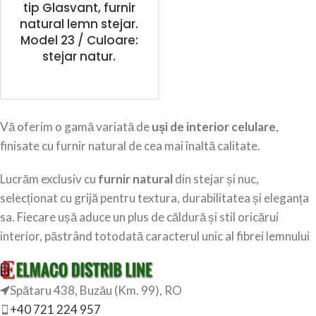
tip Glasvant, furnir
natural lemn stejar.
Model 23 / Culoare:
stejar natur.
Vă oferim o gamă variată de
uși de interior celulare
,
finisate cu furnir natural de cea mai înaltă calitate.
Lucrăm exclusiv cu
furnir natural
din stejar și nuc,
selecționat cu grijă pentru textura, durabilitatea și eleganța
sa. Fiecare ușă aduce un plus de căldură și stil oricărui
interior, păstrând totodată caracterul unic al fibrei lemnului
Spătaru 438, Buzău (Km. 99), RO
+40 721 224 957