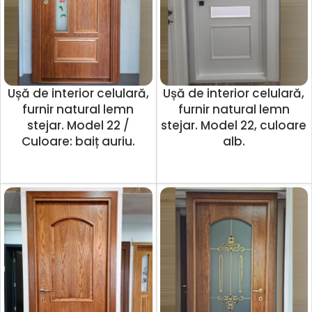
Ușă de interior celulară,
Ușă de interior celulară,
furnir natural lemn
furnir natural lemn
stejar. Model 22 /
stejar. Model 22, culoare
Culoare: baiț auriu.
alb.