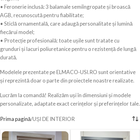
• Feronerie inclusă: 3 balamale semiîngropate și broască
AGB, recunoscută pentru fiabilitate;
• Sticlă ornamentală, care adaugă personalitate și lumină
fiecărui model;
• Protecție profesională: toate ușile sunt tratate cu
grunduri și lacuri poliuretanice pentru o rezistență de lungă
durată.
Modelele prezentate pe ELMACO-USI.RO sunt orientative
și reprezintă doar o parte din proiectele noastre realizate.
Lucrăm la comandă! Realizăm uși în dimensiuni și modele
personalizate, adaptate exact cerințelor și preferințelor tale.
Prima pagină
UȘI DE INTERIOR