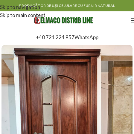
PRODUCĂTOR DE UȘI CELULARE CU FURNIR NATURAL
Skip to navigation
Skip to main content
+40 721 224 957
WhatsApp