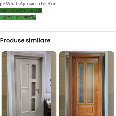
pe WhatsApp sau la telefon
WhatsApp (Contact)
+40 721 224 957
Produse similare