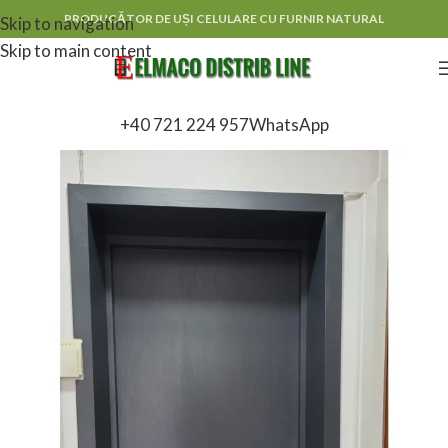
PRODUCĂTOR DE UȘI CELULARE CU FURNIR NATURAL
Skip to navigation
Skip to main content
+40 721 224 957
WhatsApp