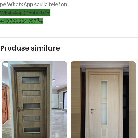
pe WhatsApp sau la telefon
WhatsApp (Contact)
+40 721 224 957
Produse similare