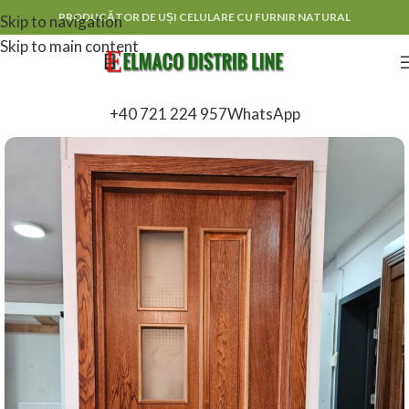
PRODUCĂTOR DE UȘI CELULARE CU FURNIR NATURAL
Skip to navigation
Skip to main content
+40 721 224 957
WhatsApp