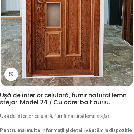
Click to enlarge
Ușă de interior celulară, furnir natural lemn
stejar. Model 24 / Culoare: baiț auriu.
Ușă de interior celulară, furnir natural lemn stejar
Pentru mai multe informații și detalii vă stăm la dispoziție