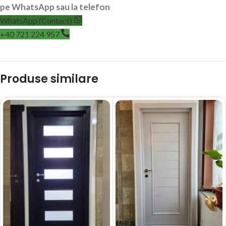
pe WhatsApp sau la telefon
WhatsApp (Contact)
+40 721 224 957
Produse similare