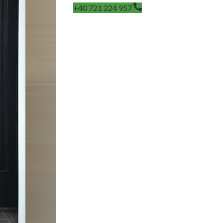
+40 721 224 957