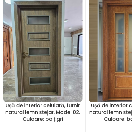
Ușă de interior celulară, furnir
Ușă de interior c
natural lemn stejar. Model 02.
natural lemn stej
Culoare: baiț gri
Culoare: ba