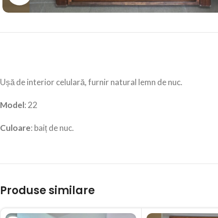
Ușă de interior celulară, furnir natural lemn de nuc.
Model
: 22
Culoare
: baiț de nuc.
Produse similare