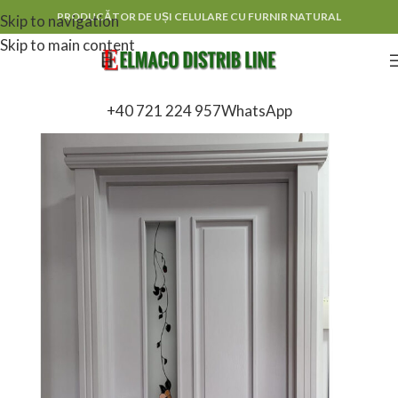
PRODUCĂTOR DE UȘI CELULARE CU FURNIR NATURAL
Skip to navigation
Skip to main content
+40 721 224 957
WhatsApp