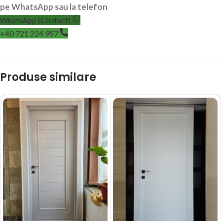
pe WhatsApp sau la telefon
WhatsApp (Contact)
+40 721 224 957
Produse similare