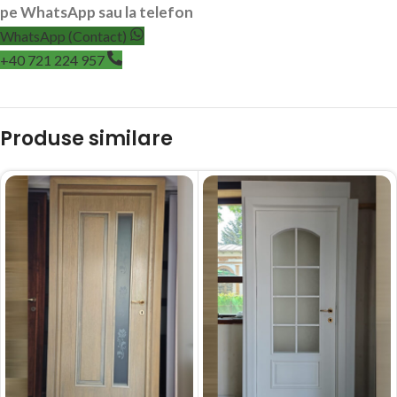
pe WhatsApp sau la telefon
WhatsApp (Contact)
+40 721 224 957
Produse similare