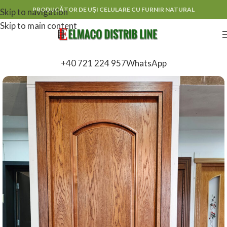
PRODUCĂTOR DE UȘI CELULARE CU FURNIR NATURAL
Skip to navigation
Skip to main content
+40 721 224 957
WhatsApp