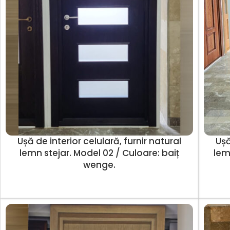
Ușă de interior celulară, furnir natural
Ușă
lemn stejar. Model 02 / Culoare: baiț
lem
wenge.