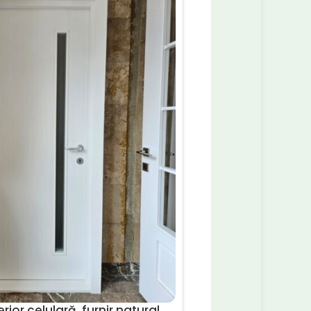
rior celulară, furnir natural