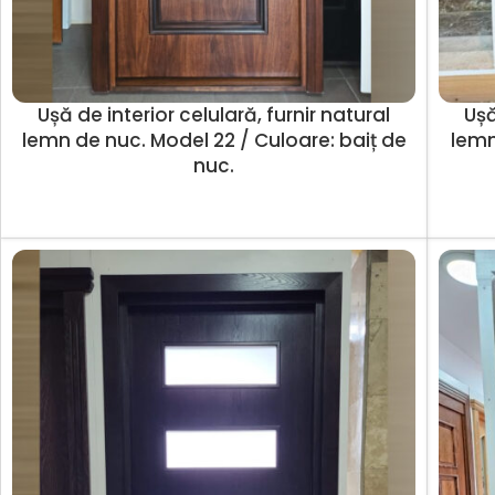
Ușă de interior celulară, furnir natural
Ușă
lemn de nuc. Model 22 / Culoare: baiț de
lemn
nuc.