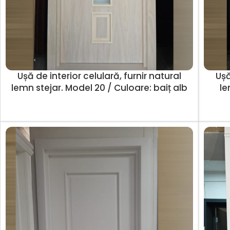
Ușă de interior celulară, furnir natural
Ușă
lemn stejar. Model 20 / Culoare: baiț alb
le