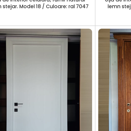
 stejar. Model 18 / Culoare: ral 7047
lemn stej