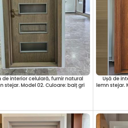
 de interior celulară, furnir natural
Ușă de inte
n stejar. Model 02. Culoare: baiț gri
lemn stejar. 