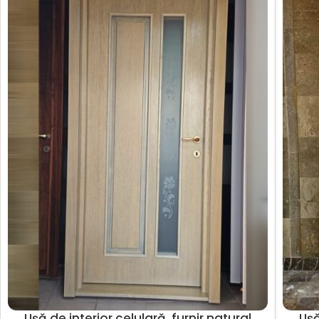
Ușă de interior celulară, furnir natural
Ușă