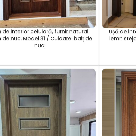
 de interior celulară, furnir natural
Ușă de inte
 de nuc. Model 31 / Culoare: baiț de
lemn steja
nuc.