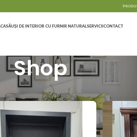
PRODUC
ACASĂ
UȘI DE INTERIOR CU FURNIR NATURAL
SERVICII
CONTACT
Shop