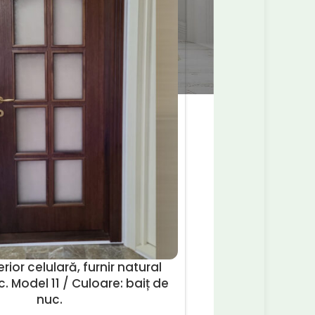
rior celulară, furnir natural
. Model 11 / Culoare: baiț de
nuc.