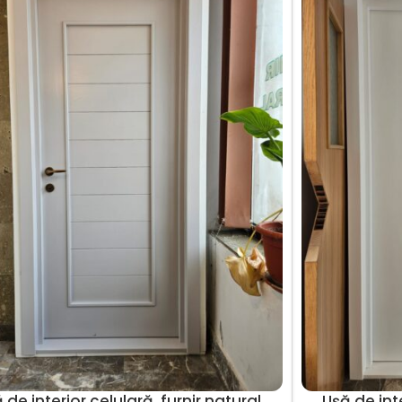
 de interior celulară, furnir natural
Ușă de inte