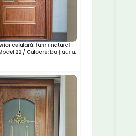
rior celulară, furnir natural
Model 22 / Culoare: baiț auriu.