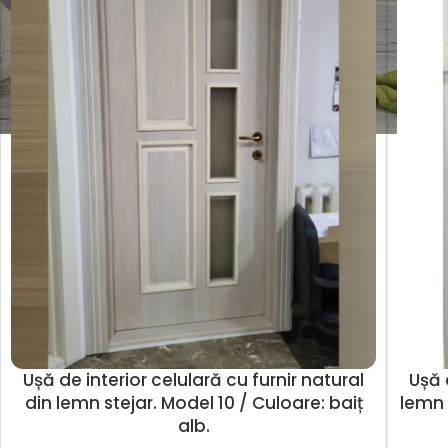
Ușă de interior celulară cu furnir natural
Ușă 
din lemn stejar. Model 10 / Culoare: baiț
lemn 
alb.